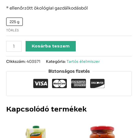
* ellenőrzött ökológiai gazdálkodásból
225 g
TÖRLÉS
Kosárba teszem
Cikkszám:
403571
Kategória:
Tartós élelmiszer
Biztonságos fizetés
Kapcsolódó termékek