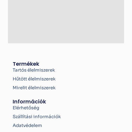
-
f
Termékek
Tartós élelmiszerek
Hűtött élelmiszerek
Mirelit élelmiszerek
Információk
Elérhetőség
Szállítási információk
Adatvédelem