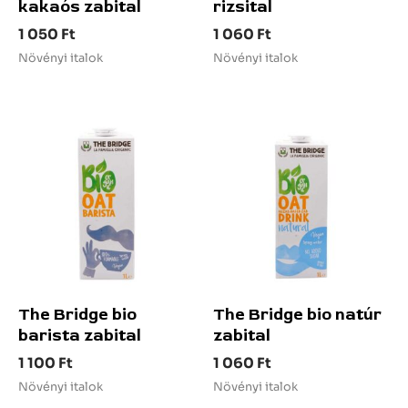
kakaós zabital
rizsital
1 050
Ft
1 060
Ft
Növényi italok
Növényi italok
The Bridge bio
The Bridge bio natúr
barista zabital
zabital
1 100
Ft
1 060
Ft
Növényi italok
Növényi italok