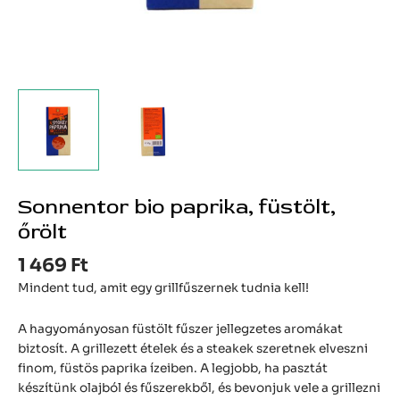
Sonnentor bio paprika, füstölt,
őrölt
1 469
Ft
Mindent tud, amit egy grillfűszernek tudnia kell!
A hagyományosan füstölt fűszer jellegzetes aromákat
biztosít. A grillezett ételek és a steakek szeretnek elveszni
finom, füstös paprika ízeiben. A legjobb, ha pasztát
készítünk olajból és fűszerekből, és bevonjuk vele a grillezni