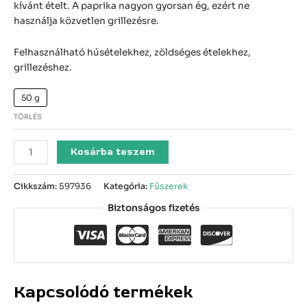
kívánt ételt. A paprika nagyon gyorsan ég, ezért ne
használja közvetlen grillezésre.
Felhasználható húsételekhez, zöldséges ételekhez,
grillezéshez.
50 g
TÖRLÉS
Kosárba teszem
Cikkszám:
597936
Kategória:
Fűszerek
Biztonságos fizetés
Kapcsolódó termékek