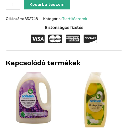
Kosárba teszem
Cikkszám:
832748
Kategória:
Tisztítószerek
Biztonságos fizetés
Kapcsolódó termékek