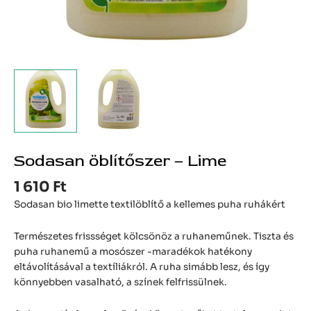
Sodasan öblítőszer – Lime
1 610
Ft
Sodasan bio limette textilöblítő a kellemes puha ruhákért
Természetes frissséget kölcsönöz a ruhaneműnek. Tiszta és
puha ruhanemű a mosószer -maradékok hatékony
eltávolításával a textíliákról. A ruha simább lesz, és így
könnyebben vasalható, a színek felfrissülnek.