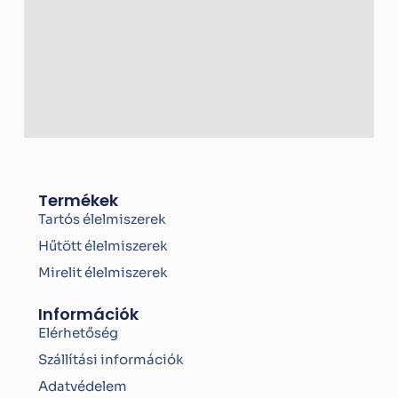
k
-
f
Termékek
Tartós élelmiszerek
Hűtött élelmiszerek
Mirelit élelmiszerek
Információk
Elérhetőség
Szállítási információk
Adatvédelem