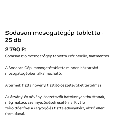
Sodasan mosogatógép tabletta –
25 db
2 790
Ft
Sodasan bio mosogatógép tabletta klór nélküli, illatmentes
A Sodasan Gépi mosogatótabletta minden háztartási
mosogatógépben alkalmazható.
A termék tiszta növényi tisztító összetevőket tartalmaz.
Az ásványi és növényi összetevők hatékonyan tisztítanak,
még makacs szennyeződések esetén is. Kiváló
zsíroldóerővel a ragyogó és tiszta edényekért, vízkő elleni
formulával.