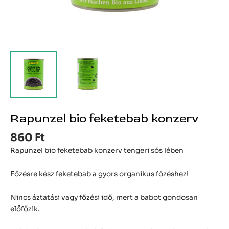
Rapunzel bio feketebab konzerv
860
Ft
Rapunzel bio feketebab konzerv tengeri sós lében
Főzésre kész feketebab a gyors organikus főzéshez!
Nincs áztatási vagy főzési idő, mert a babot gondosan
előfőzik.