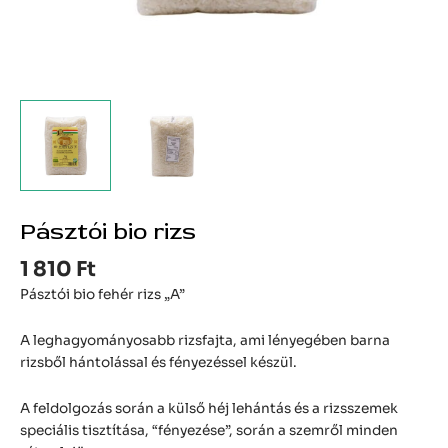
Pásztói bio rizs
1 810
Ft
Pásztói bio fehér rizs „A”
A leghagyományosabb rizsfajta, ami lényegében barna
rizsből hántolással és fényezéssel készül.
A feldolgozás során a külső héj lehántás és a rizsszemek
speciális tisztítása, “fényezése”, során a szemről minden