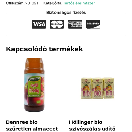
Cikkszám:
701021
Kategória:
Tartós élelmiszer
Biztonságos fizetés
Kapcsolódó termékek
Dennree bio
Höllinger bio
szűretlen almaecet
szívószálas üdítő –