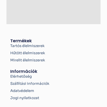
f
Termékek
Tartós élelmiszerek
Hűtött élelmiszerek
Mirelit élelmiszerek
Információk
Elérhetőség
Szállítási információk
Adatvédelem
Jogi nyilatkozat