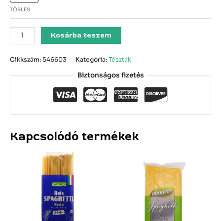
TÖRLÉS
Kosárba teszem
Cikkszám:
546603
Kategória:
Tészták
Biztonságos fizetés
Kapcsolódó termékek