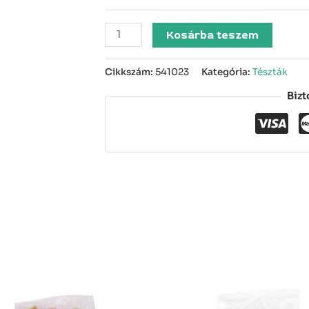
Kosárba teszem
Cikkszám:
541023
Kategória:
Tészták
Bizt