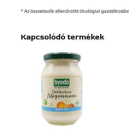
* Az összetevők ellenőrzött ökológiai gazdálkodás
Kapcsolódó termékek